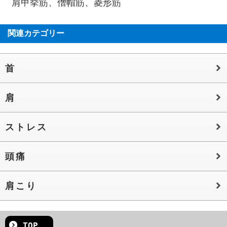
肩甲挙筋、僧帽筋、菱形筋
関連カテゴリー
首
肩
ストレス
頭痛
肩こり
TOP